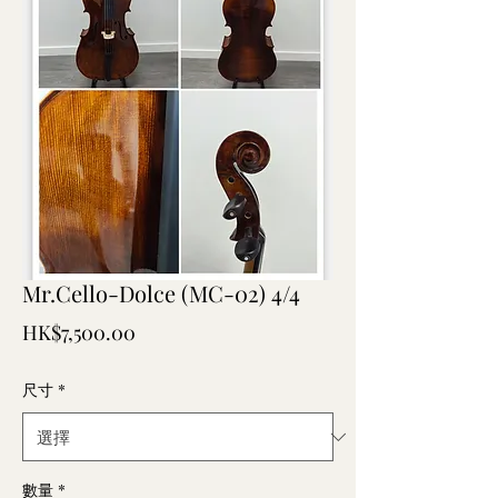
Mr.Cello-Dolce (MC-02) 4/4
價
HK$7,500.00
格
尺寸
*
數量
*