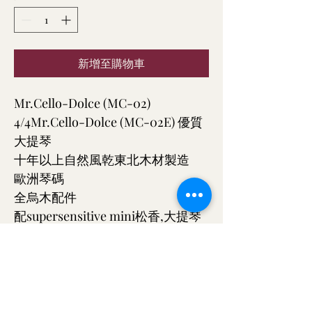
新增至購物車
Mr.Cello-Dolce (MC-02) 
4/4Mr.Cello-Dolce (MC-02E) 優質
大提琴
十年以上自然風乾東北木材製造
歐洲琴碼
全烏木配件
配supersensitive mini松香,大提琴
弓及大提琴袋
另有升級trade-in服務，舊琴換新
琴可高達40%
歡迎預約試琴/學琴